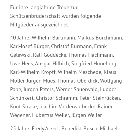
Für ihre langjährige Treue zur
Schützenbruderschaft wurden folgende
Mitglieder ausgezeichnet:
40 Jahre: Wilhelm Bartmann, Markus Borchmann,
Karl-Josef Bürger, Christof Burmann, Frank
Gelewski, Ralf Göddecke, Thomas Hachmann,
Uwe Hees, Ansgar Hilbich, Siegfried Hüneborg,
Karl-Wilhelm Kropff, Wilhelm Meschede, Klaus
Möller, Jürgen Mues, Thomas Oberdick, Wolfgang
Pape, Jürgen Peters, Werner Sauerwald, Ludger
Schlinkert, Christof Schramm, Peter Steinrücken,
Knut Strake, Joachim Vorderwülbecke, Rainer
Wegener, Hubertus Weller, Jürgen Weller.
25 Jahre: Fredy Atzert, Benedikt Busch, Michael