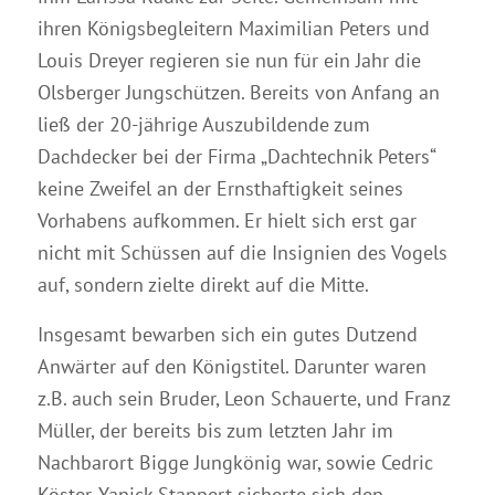
ihren Königsbegleitern Maximilian Peters und
Louis Dreyer regieren sie nun für ein Jahr die
Olsberger Jungschützen. Bereits von Anfang an
ließ der 20-jährige Auszubildende zum
Dachdecker bei der Firma „Dachtechnik Peters“
keine Zweifel an der Ernsthaftigkeit seines
Vorhabens aufkommen. Er hielt sich erst gar
nicht mit Schüssen auf die Insignien des Vogels
auf, sondern zielte direkt auf die Mitte.
Insgesamt bewarben sich ein gutes Dutzend
Anwärter auf den Königstitel. Darunter waren
z.B. auch sein Bruder, Leon Schauerte, und Franz
Müller, der bereits bis zum letzten Jahr im
Nachbarort Bigge Jungkönig war, sowie Cedric
Köster. Yanick Stappert sicherte sich den