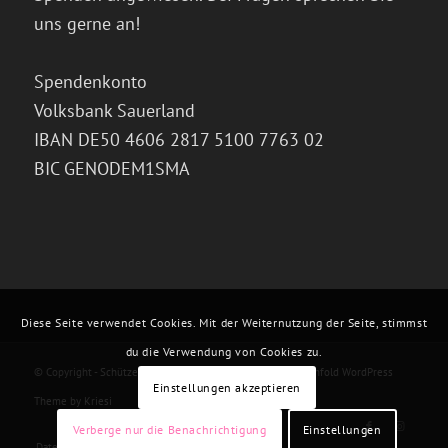
uns gerne an!
Spendenkonto
Volksbank Sauerland
IBAN DE50 4606 2817 5100 7763 02
BIC GENODEM1SMA
Diese Seite verwendet Cookies. Mit der Weiternutzung der Seite, stimmst
du die Verwendung von Cookies zu.
© Copyright -
Schützenbruderschaft St. Michael Olsberg
-
Enfold WordPress
Einstellungen akzeptieren
Theme by Kriesi
Verberge nur die Benachrichtigung
Einstellungen
Datenschutzerklärung
Impressum