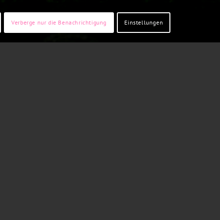
Verberge nur die Benachrichtigung
Einstellungen
0
SEKUNDEN