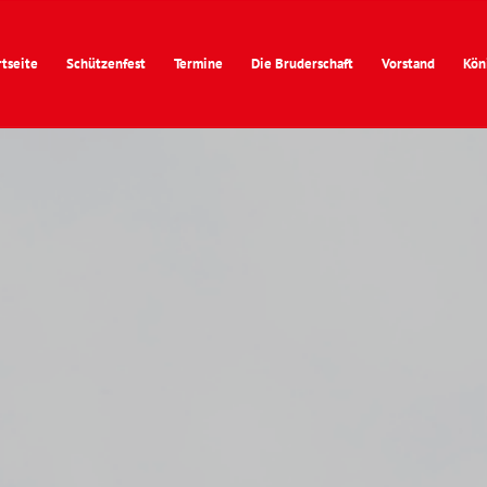
rtseite
Schützenfest
Termine
Die Bruderschaft
Vorstand
Kön