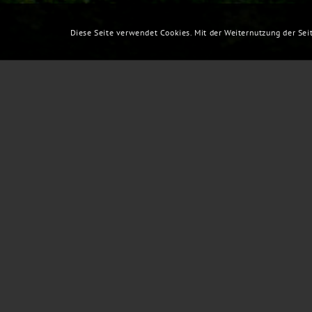
Diese Seite verwendet Cookies. Mit der Weiternutzung der Sei
0
TAGE
SCHÜTZENFEST WARM
Am Samstag, den 30.05., findet ab 20.00 Uhr im
Jungschützenkönigs der St. Michael Schützenbrud