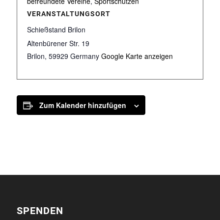
befreundete Vereine
,
Sportschützen
VERANSTALTUNGSORT
Schießstand Brilon
Altenbürener Str. 19
Brilon
,
59929
Germany
Google Karte anzeigen
Zum Kalender hinzufügen
SPENDEN