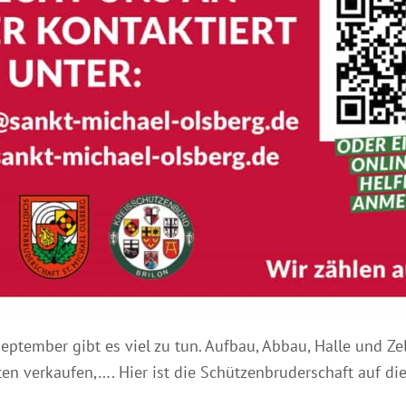
ptember gibt es viel zu tun. Aufbau, Abbau, Halle und Zel
ten verkaufen,…. Hier ist die Schützenbruderschaft auf di