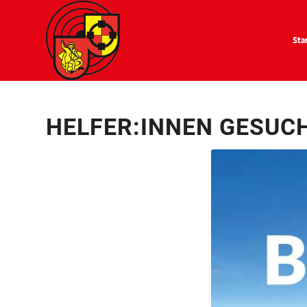
Sta
HELFER:INNEN GESUC