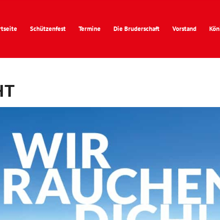
rtseite
Schützenfest
Termine
Die Bruderschaft
Vorstand
Kön
HT