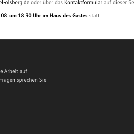
l-olsberg.de
oder über das
Kontaktformular
auf dieser Se
.08. um 18:30
U
hr im Haus des Gastes
statt.
e Arbeit auf
Fragen sprechen Sie