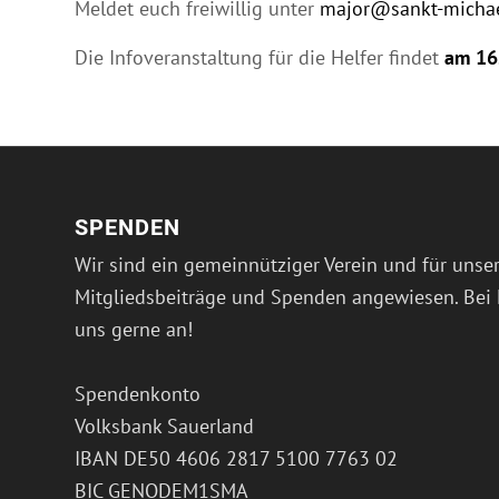
Meldet euch freiwillig unter
major@sankt-michae
Die Infoveranstaltung für die Helfer findet
am 16
SPENDEN
Wir sind ein gemeinnütziger Verein und für unser
Mitgliedsbeiträge und Spenden angewiesen. Bei 
uns gerne an!
Spendenkonto
Volksbank Sauerland
IBAN DE50 4606 2817 5100 7763 02
BIC GENODEM1SMA