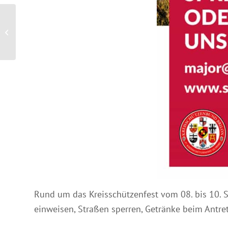
Ehemalige Könige stiften
Sitzgruppe
Rund um das Kreisschützenfest vom 08. bis 10. Se
einweisen, Straßen sperren, Getränke beim Antre