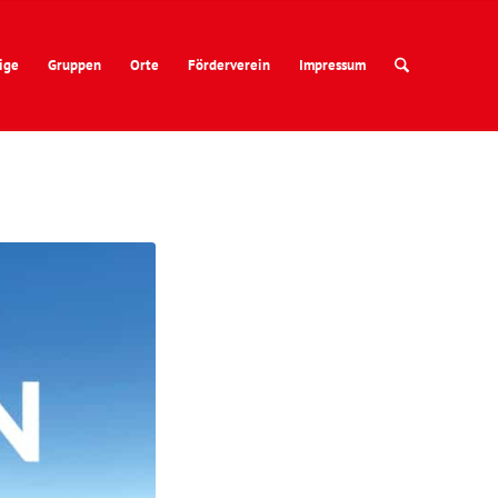
ige
Gruppen
Orte
Förderverein
Impressum