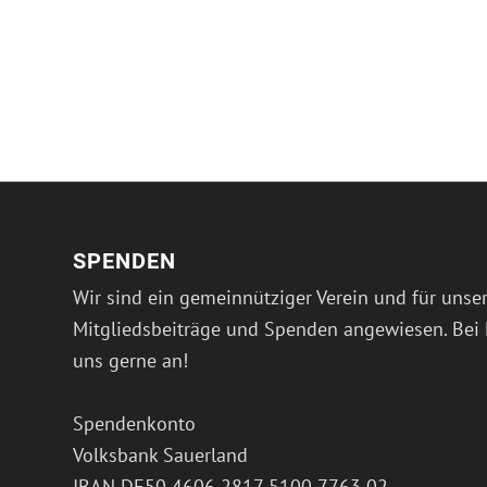
SPENDEN
Wir sind ein gemeinnütziger Verein und für unser
Mitgliedsbeiträge und Spenden angewiesen. Bei 
uns gerne an!
Spendenkonto
Volksbank Sauerland
IBAN DE50 4606 2817 5100 7763 02