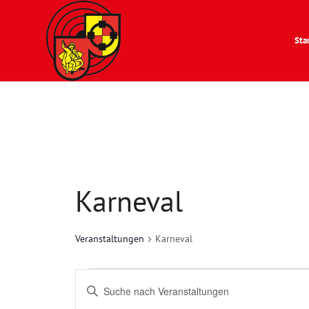
Sta
Karneval
Veranstaltungen
Karneval
Veranstaltungen
Veranstaltungen
Bitte
Suche
Schlüsselwort